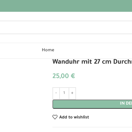
Home
Wanduhr mit 27 cm Durc
25,00
€
Alternative:
IN D
Add to wishlist