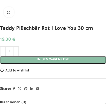
Click to enlarge
Teddy Plüschbär Rot I Love You 30 cm
19,00
€
Alternative:
IN DEN WARENKORB
Add to wishlist
Share:
Rezensionen (0)