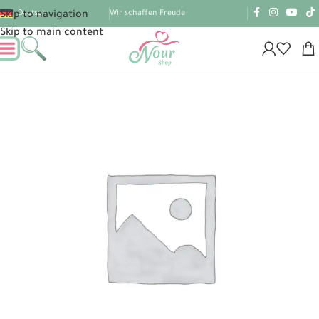
Deutsch
Wir schaffen Freude
Skip to navigation
Skip to main content