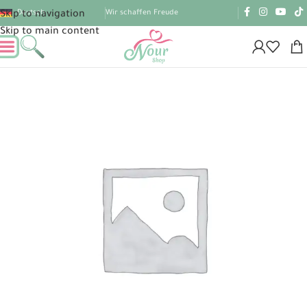
Deutsch
Wir schaffen Freude
Skip to navigation
Skip to main content