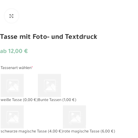
Click to enlarge
Tasse mit Foto- und Textdruck
ab
12,00
€
Alternative:
Tassenart wählen
*
weiße Tasse
(0,00 €)
Bunte Tassen
(1,00 €)
schwarze magische Tasse
(4,00 €)
rote magische Tasse
(6,00 €)