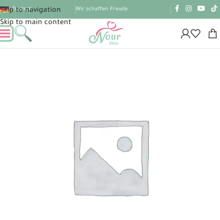
Deutsch
Wir schaffen Freude
Skip to navigation
Skip to main content