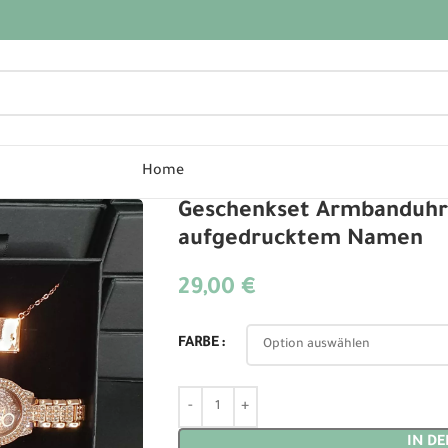
Home
Geschenkset Armbanduhr 
aufgedrucktem Namen
29,00
€
Alternative:
FARBE
IN D