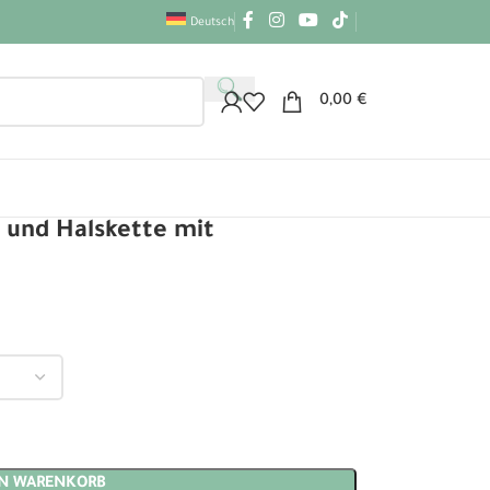
Deutsch
0,00
€
und Halskette mit
EN WARENKORB