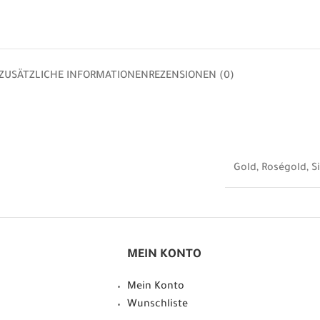
ZUSÄTZLICHE INFORMATIONEN
REZENSIONEN (0)
Gold
,
Roségold
,
S
MEIN KONTO
Mein Konto
Wunschliste