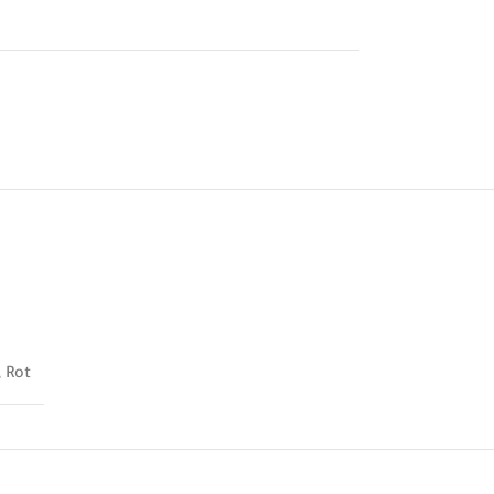
,
Rot