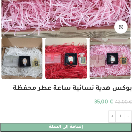
انقر للتكبير
بوكس هدية نسائية ساعة عطر محفظة
35,00
€
42,00
€
Alternative:
إضافة إلى السلة