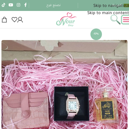
العربية
نصنع فرح
Skip to navigation
Skip to main content
-17%