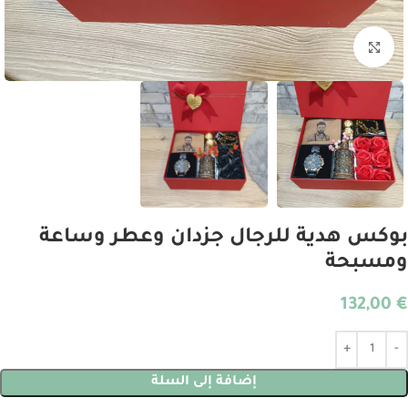
انقر للتكبير
بوكس هدية للرجال جزدان وعطر وساعة
ومسبحة
132,00
€
Alternative:
إضافة إلى السلة