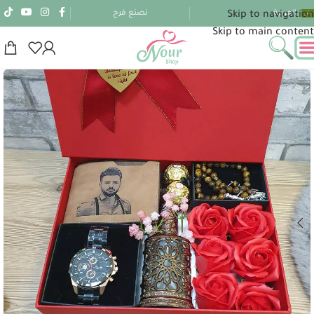
العربية
نصنع فرح
Skip to navigation
Skip to main content