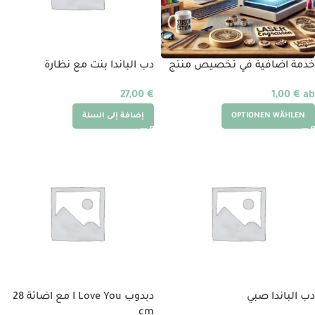
خدمة اضافية في تخصيص منتج
دب الباندا بنت مع نظارة
27,00
€
1,00
€
ab
OPTIONEN WÄHLEN
إضافة إلى السلة
دب الباندا صبي
دبدوب I Love You مع اضائة 28
cm