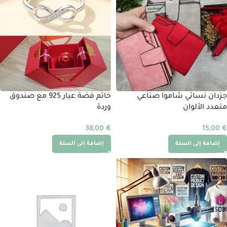
جزدان نسائي شاموا صناعي
خاتم فضة عيار 925 مع صندوق
متعدد الألوان
وردة
38,00
€
15,00
€
إضافة إلى السلة
إضافة إلى السلة